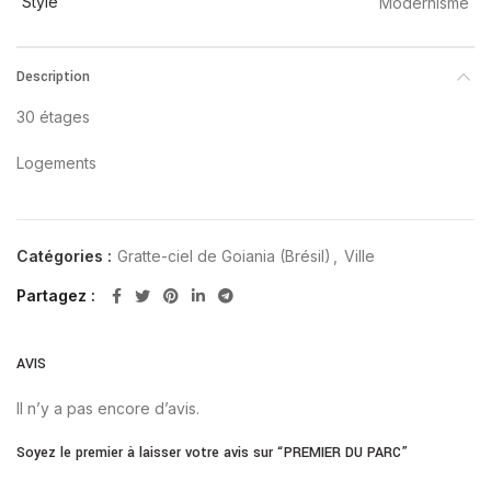
Style
Modernisme
Description
30 étages
Logements
Catégories :
Gratte-ciel de Goiania (Brésil)
,
Ville
Partagez
AVIS
Il n’y a pas encore d’avis.
Soyez le premier à laisser votre avis sur “PREMIER DU PARC”