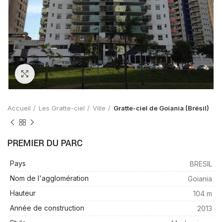
Zoom
Accueil
Les Gratte-ciel
Ville
Gratte-ciel de Goiania (Brésil)
PREMIER DU PARC
Pays
BRESIL
Nom de l'agglomération
Goiania
Hauteur
104 m
Année de construction
2013