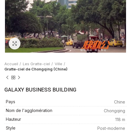
Zoom
Accueil
Les Gratte-ciel
Ville
Gratte-ciel de Chongqing (Chine)
GALAXY BUSINESS BUILDING
Pays
Chine
Nom de l'agglomération
Chongqing
Hauteur
118 m
Style
Post-moderne