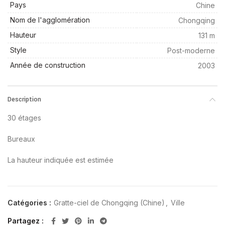
Pays
Chine
Nom de l'agglomération
Chongqing
Hauteur
131 m
Style
Post-moderne
Année de construction
2003
Description
30 étages
Bureaux
La hauteur indiquée est estimée
Catégories :
Gratte-ciel de Chongqing (Chine)
,
Ville
Partagez