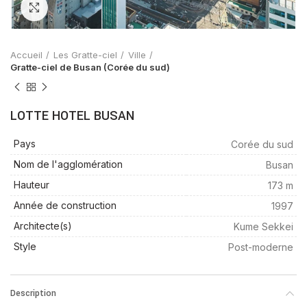
Zoom
Accueil
Les Gratte-ciel
Ville
Gratte-ciel de Busan (Corée du sud)
LOTTE HOTEL BUSAN
Pays
Corée du sud
Nom de l'agglomération
Busan
Hauteur
173 m
Année de construction
1997
Architecte(s)
Kume Sekkei
Style
Post-moderne
Description