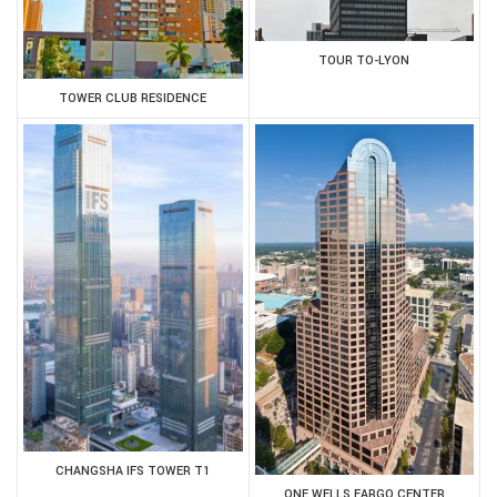
TOUR TO-LYON
TOWER CLUB RESIDENCE
CHANGSHA IFS TOWER T1
ONE WELLS FARGO CENTER