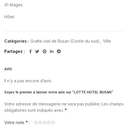
41 étages
Hôtel
Catégories :
Gratte-ciel de Busan (Corée du sud)
,
Ville
Partagez
AVIS
Il n’y a pas encore d’avis.
Soyez le premier à laisser votre avis sur “LOTTE HOTEL BUSAN”
Votre adresse de messagerie ne sera pas publiée.
Les champs
*
obligatoires sont indiqués avec
*
Votre note