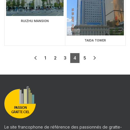
RUIZHU MANSION
TAIDA TOWER
1
2
3
4
5
Le site francophone de référence des passionnés de gratte-