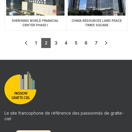
SHENYANG WORLD FINANCIAL
CHINA RESOURCES LAND PEACE
CENTER PHASE I
TIMES SQUARE
1
2
3
4
5
6
7
Le site francophone de référence des passionnés de gratte-
ciel