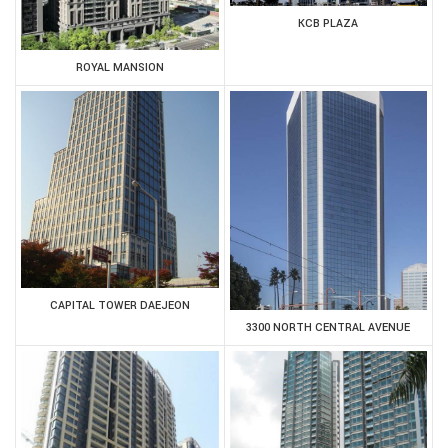
KCB PLAZA
ROYAL MANSION
CAPITAL TOWER DAEJEON
3300 NORTH CENTRAL AVENUE