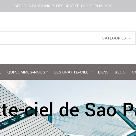
LE SITE DES PASSIONNES DES GRATTE-CIEL DEPUIS 2010 !
CATEGORIES
L
QUI SOMMES-NOUS ?
LES GRATTE-CIEL
LIENS
BLOG
C
te-ciel de Sao 