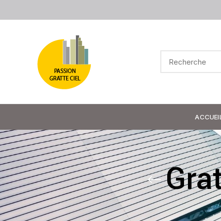
ACCUEI
Grat