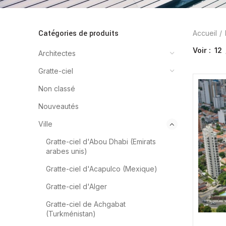
Catégories de produits
Accueil
Voir
12
Architectes
Gratte-ciel
Non classé
Nouveautés
Ville
Gratte-ciel d'Abou Dhabi (Emirats
arabes unis)
Gratte-ciel d'Acapulco (Mexique)
Gratte-ciel d'Alger
Gratte-ciel de Achgabat
(Turkménistan)