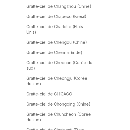
Gratte-ciel de Changzhou (Chine)
Gratte-ciel de Chapeco (Brésil)
Gratte-ciel de Charlotte (Etats-
Unis)
Gratte-ciel de Chengdu (Chine)
Gratte-ciel de Chennai (inde)
Gratte-ciel de Cheonan (Corée du
sud)
Gratte-ciel de Cheongju (Corée
du sud)
Gratte-ciel de CHICAGO
Gratte-ciel de Chongqing (Chine)
Gratte-ciel de Chuncheon (Corée
du sud)
Gratte-ciel de Cincinnati (Etats-