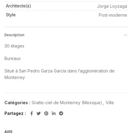
Architecte(s)
Jorge Loyzaga
Style
Post-moderne
Description
30 étages
Bureaux
Situé à San Pedro Garza García dans l’agglomération de
Monterrey
Catégories :
Gratte-ciel de Monterrey (Mexique)
,
Ville
Partagez
AVIS