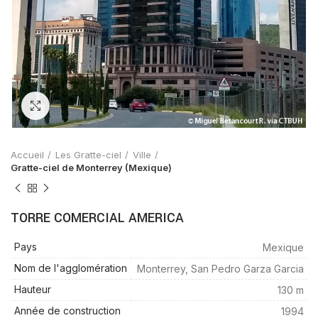
Zoom
Accueil
Les Gratte-ciel
Ville
Gratte-ciel de Monterrey (Mexique)
TORRE COMERCIAL AMERICA
Pays
Mexique
Nom de l'agglomération
Monterrey, San Pedro Garza Garcia
Hauteur
130 m
Année de construction
1994