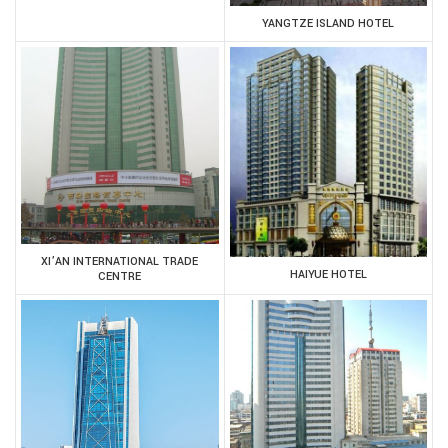
YANGTZE ISLAND HOTEL
XI’AN INTERNATIONAL TRADE
HAIYUE HOTEL
CENTRE