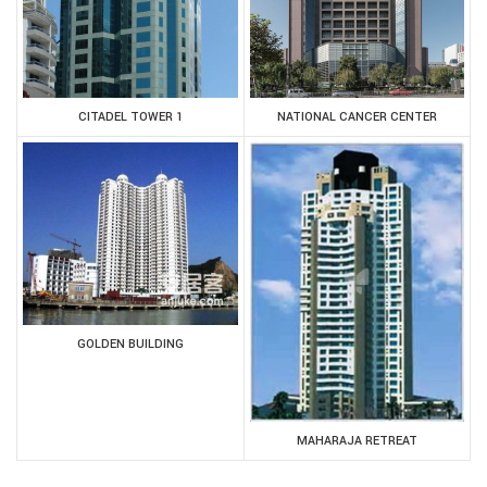
CITADEL TOWER 1
NATIONAL CANCER CENTER
GOLDEN BUILDING
MAHARAJA RETREAT