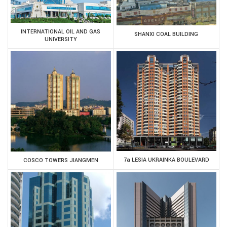
INTERNATIONAL OIL AND GAS
SHANXI COAL BUILDING
UNIVERSITY
7a LESIA UKRAINKA BOULEVARD
COSCO TOWERS JIANGMEN